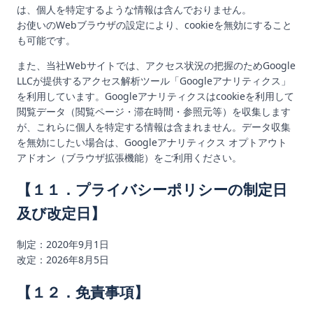
は、個人を特定するような情報は含んでおりません。
お使いのWebブラウザの設定により、cookieを無効にすること
も可能です。
また、当社Webサイトでは、アクセス状況の把握のためGoogle
LLCが提供するアクセス解析ツール「Googleアナリティクス」
を利用しています。Googleアナリティクスはcookieを利用して
閲覧データ（閲覧ページ・滞在時間・参照元等）を収集します
が、これらに個人を特定する情報は含まれません。データ収集
を無効にしたい場合は、Googleアナリティクス オプトアウト
アドオン（ブラウザ拡張機能）をご利用ください。
【１１．プライバシーポリシーの制定日
及び改定日】
制定：2020年9月1日
改定：2026年8月5日
【１２．免責事項】