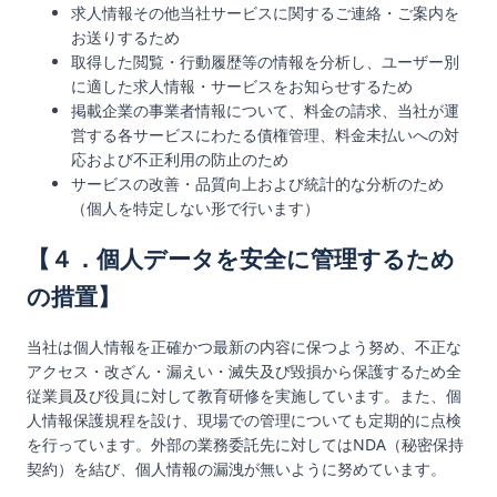
求人情報その他当社サービスに関するご連絡・ご案内を
お送りするため
取得した閲覧・行動履歴等の情報を分析し、ユーザー別
に適した求人情報・サービスをお知らせするため
掲載企業の事業者情報について、料金の請求、当社が運
営する各サービスにわたる債権管理、料金未払いへの対
応および不正利用の防止のため
サービスの改善・品質向上および統計的な分析のため
（個人を特定しない形で行います）
【４．個人データを安全に管理するため
の措置】
当社は個人情報を正確かつ最新の内容に保つよう努め、不正な
アクセス・改ざん・漏えい・滅失及び毀損から保護するため全
従業員及び役員に対して教育研修を実施しています。また、個
人情報保護規程を設け、現場での管理についても定期的に点検
を行っています。外部の業務委託先に対してはNDA（秘密保持
契約）を結び、個人情報の漏洩が無いように努めています。