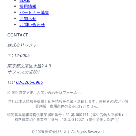
SDGs
採用情報
パートナー募集
お知らせ
お問い合わせ
CONTACT
株式会社リスト
〒112-0005
東京都文京区水道2-4-3
オフィス大岩201
TEL:
03-5206-6966
※ 電話営業不要。お問い合わせはフォームへ
当社は求人情報を提供し応募情報を企業へ送信します。候補者の選定・採
否判断・雇用条件の交渉は行いません。
特定募集情報等提供事業届出番号：51-募-000171（厚生労働大臣届出）｜
有料職業紹介事業許可番号：13-ユ-316021（厚生労働大臣許可）
© 2026 株式会社リスト All Rights Reserved.