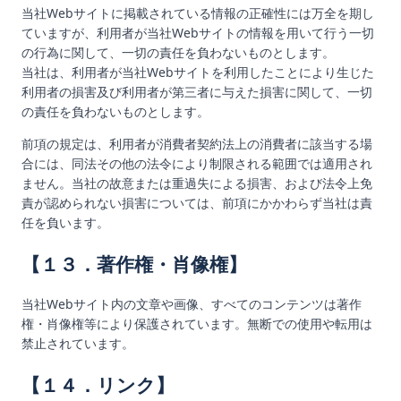
当社Webサイトに掲載されている情報の正確性には万全を期し
ていますが、利用者が当社Webサイトの情報を用いて行う一切
の行為に関して、一切の責任を負わないものとします。
当社は、利用者が当社Webサイトを利用したことにより生じた
利用者の損害及び利用者が第三者に与えた損害に関して、一切
の責任を負わないものとします。
前項の規定は、利用者が消費者契約法上の消費者に該当する場
合には、同法その他の法令により制限される範囲では適用され
ません。当社の故意または重過失による損害、および法令上免
責が認められない損害については、前項にかかわらず当社は責
任を負います。
【１３．著作権・肖像権】
当社Webサイト内の文章や画像、すべてのコンテンツは著作
権・肖像権等により保護されています。無断での使用や転用は
禁止されています。
【１４．リンク】