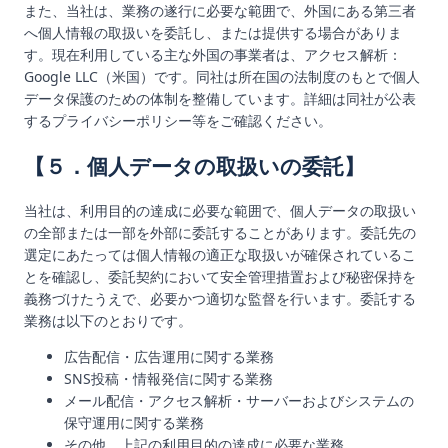
また、当社は、業務の遂行に必要な範囲で、外国にある第三者
へ個人情報の取扱いを委託し、または提供する場合がありま
す。現在利用している主な外国の事業者は、アクセス解析：
Google LLC（米国）です。同社は所在国の法制度のもとで個人
データ保護のための体制を整備しています。詳細は同社が公表
するプライバシーポリシー等をご確認ください。
【５．個人データの取扱いの委託】
当社は、利用目的の達成に必要な範囲で、個人データの取扱い
の全部または一部を外部に委託することがあります。委託先の
選定にあたっては個人情報の適正な取扱いが確保されているこ
とを確認し、委託契約において安全管理措置および秘密保持を
義務づけたうえで、必要かつ適切な監督を行います。委託する
業務は以下のとおりです。
広告配信・広告運用に関する業務
SNS投稿・情報発信に関する業務
メール配信・アクセス解析・サーバーおよびシステムの
保守運用に関する業務
その他、上記の利用目的の達成に必要な業務