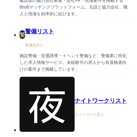
建設業の協力会社募集・会社PR・現場案件を掲載する
BtoBマッチングプラットフォーム。元請と協力会社、職
人と現場を効率的に結びます。
警備リスト
警
警備員求人
施設警備・交通誘導・イベント警備など、警備業に特化
した求人情報サービス。未経験可の求人から有資格者向
けの案件まで掲載しています。
ナイトワークリスト
ナイトワーク求人