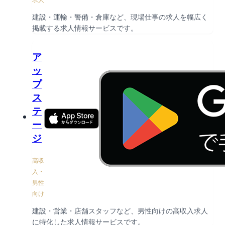
建設・運輸・警備・倉庫など、現場仕事の求人を幅広く
掲載する求人情報サービスです。
ア
ッ
プ
ス
テ
ー
ジ
高収
入・
男性
向け
建設・営業・店舗スタッフなど、男性向けの高収入求人
に特化した求人情報サービスです。