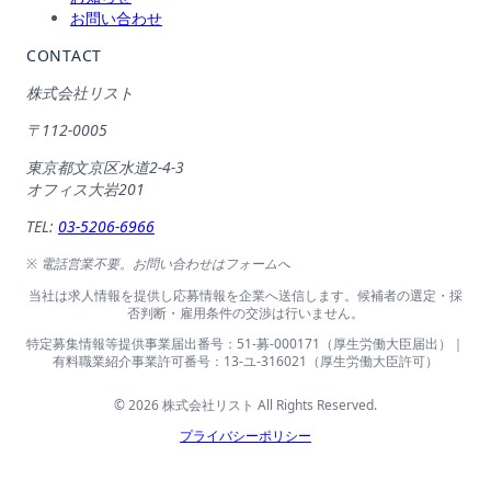
お問い合わせ
CONTACT
株式会社リスト
〒112-0005
東京都文京区水道2-4-3
オフィス大岩201
TEL:
03-5206-6966
※ 電話営業不要。お問い合わせはフォームへ
当社は求人情報を提供し応募情報を企業へ送信します。候補者の選定・採
否判断・雇用条件の交渉は行いません。
特定募集情報等提供事業届出番号：51-募-000171（厚生労働大臣届出）｜
有料職業紹介事業許可番号：13-ユ-316021（厚生労働大臣許可）
© 2026 株式会社リスト All Rights Reserved.
プライバシーポリシー