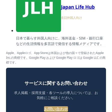
Japan Life Hub
在日外国人向け
日本で暮らす外国人向けに、海外送金・SIM・銀行口座
などの生活情報を多言語で発信する情報メディアです。
Apple、Appleロゴ、App Storeは米国および他の国々で登録されたApple
Inc.の商標です。Google Play および Google Play ロゴは Google LLC の商
標です。
サービスに関するお問い合わせ
求人掲載・採用支援・各ツールの導入については、お
気軽にご相談ください。
お問い合わせ