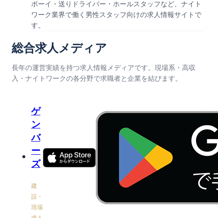
ボーイ・送りドライバー・ホールスタッフなど、ナイト
ワーク業界で働く男性スタッフ向けの求人情報サイトで
す。
総合求人メディア
長年の運営実績を持つ求人情報メディアです。現場系・高収
入・ナイトワークの各分野で求職者と企業を結びます。
ゲ
ン
バ
ー
ズ
建
設・
現場
求人